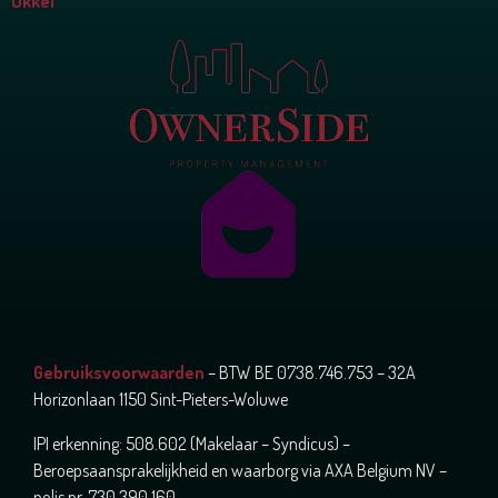
Ukkel
Gebruiksvoorwaarden
– BTW BE 0738.746.753 – 32A
Horizonlaan 1150 Sint-Pieters-Woluwe
IPI erkenning: 508.602 (Makelaar – Syndicus) –
Beroepsaansprakelijkheid en waarborg via AXA Belgium NV –
polis nr. 730.390.160