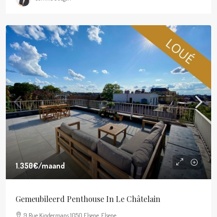
1.350€
/maand
Gemeubileerd Penthouse In Le Châtelain
9 Rue Kindermans 1050 Elsene, Elsene