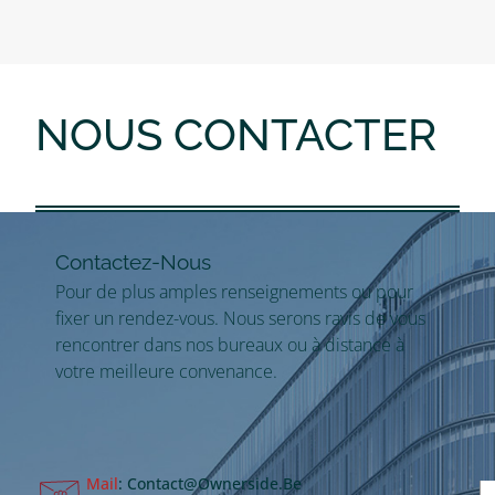
NOUS CONTACTER
Contactez-Nous
Pour de plus amples renseignements ou pour
fixer un rendez-vous. Nous serons ravis de vous
rencontrer dans nos bureaux ou à distance à
votre meilleure convenance.
Mail
: Contact@ownerside.be