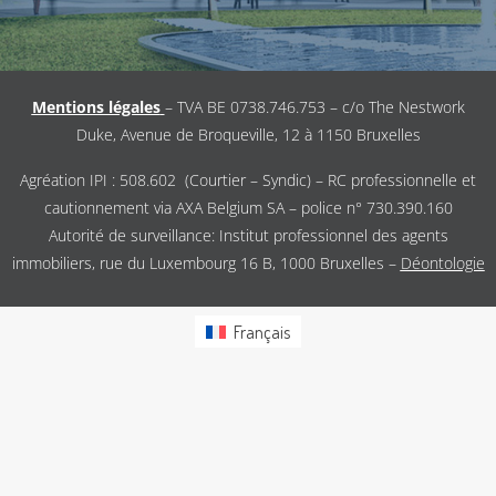
Mentions légales
– TVA BE 0738.746.753 – c/o The Nestwork
Duke, Avenue de Broqueville, 12 à 1150 Bruxelles
Agréation IPI : 508.602 (Courtier – Syndic) – RC professionnelle et
cautionnement via AXA Belgium SA – police n° 730.390.160
Autorité de surveillance: Institut professionnel des agents
immobiliers, rue du Luxembourg 16 B, 1000 Bruxelles –
Déontologie
Français