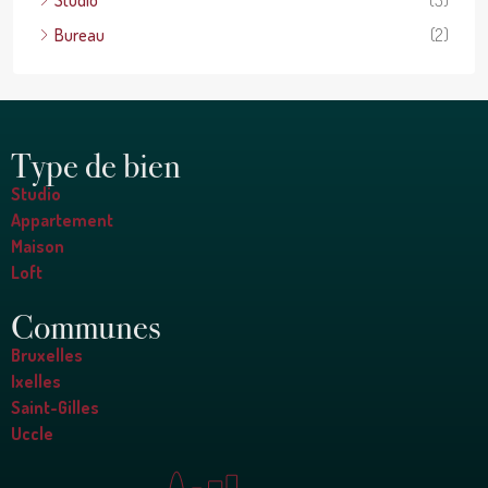
Studio
(3)
Bureau
(2)
Type de bien
Studio
Appartement
Maison
Loft
Communes
Bruxelles
Ixelles
Saint-Gilles
Uccle