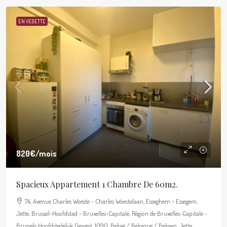
EN VEDETTE
820€
/mois
Spacieux Appartement 1 Chambre De 60m2.
74, Avenue Charles Woeste - Charles Woestelaan, Esseghem - Essegem,
Jette, Brussel-Hoofdstad - Bruxelles-Capitale, Région de Bruxelles-Capitale -
Brussels Hoofdstedelijk Gewest, 1090, België / Belgique / Belgien, Jette