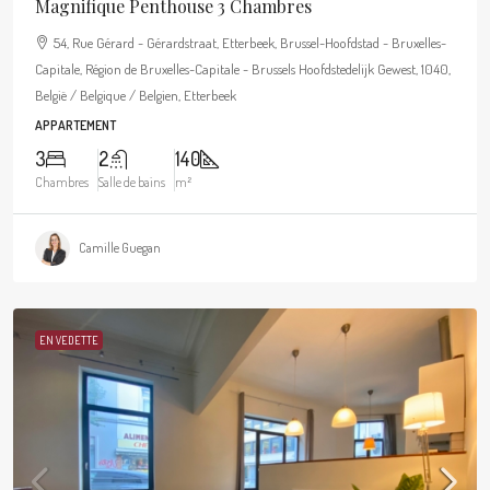
Magnifique Penthouse 3 Chambres
54, Rue Gérard - Gérardstraat, Etterbeek, Brussel-Hoofdstad - Bruxelles-
Capitale, Région de Bruxelles-Capitale - Brussels Hoofdstedelijk Gewest, 1040,
België / Belgique / Belgien, Etterbeek
APPARTEMENT
3
2
140
Chambres
Salle de bains
m²
Camille Guegan
EN VEDETTE