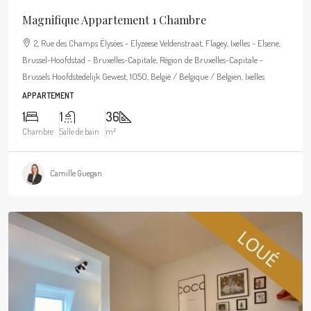
Magnifique Appartement 1 Chambre
2, Rue des Champs Élysées - Elyzeese Veldenstraat, Flagey, Ixelles - Elsene,
Brussel-Hoofdstad - Bruxelles-Capitale, Région de Bruxelles-Capitale -
Brussels Hoofdstedelijk Gewest, 1050, België / Belgique / Belgien, Ixelles
APPARTEMENT
1
1
36
Chambre
Salle de bain
m²
Camille Guegan