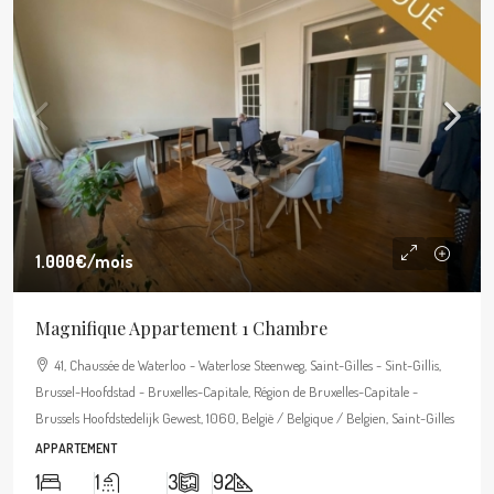
1.000€
/mois
Magnifique Appartement 1 Chambre
41, Chaussée de Waterloo - Waterlose Steenweg, Saint-Gilles - Sint-Gillis,
Brussel-Hoofdstad - Bruxelles-Capitale, Région de Bruxelles-Capitale -
Brussels Hoofdstedelijk Gewest, 1060, België / Belgique / Belgien, Saint-Gilles
APPARTEMENT
1
1
3
92