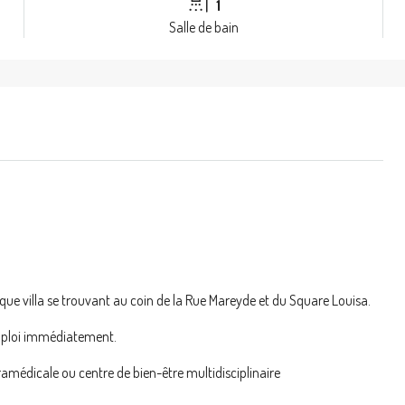
1
Salle de bain
e villa se trouvant au coin de la Rue Mareyde et du Square Louisa.
emploi immédiatement.
ramédicale ou centre de bien-être multidisciplinaire