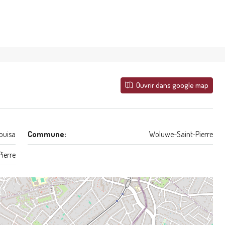
Ouvrir dans google map
ouisa
Commune:
Woluwe-Saint-Pierre
ierre