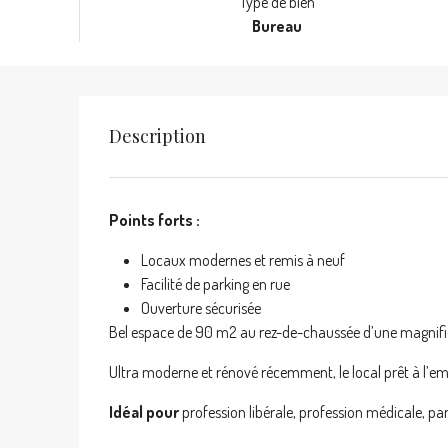
Type de bien
Bureau
Description
Points forts :
Locaux modernes et remis à neuf
Facilité de parking en rue
Ouverture sécurisée
Bel espace de 90 m2 au rez-de-chaussée d’une magnifiqu
Ultra moderne et rénové récemment, le local prêt à l’
Idéal pour
profession libérale, profession médicale, pa