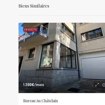
Biens Similaires
EN VEDETTE
1.200€
/mois
Bureau Au Châtelain