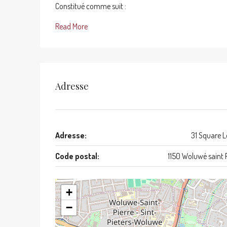
Constitué comme suit :
Read More
Adresse
Adresse:
31 Square L
Code postal:
1150 Woluwé saint P
+
−