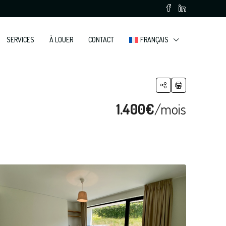
SERVICES
À LOUER
CONTACT
FRANÇAIS
1.400€
/mois