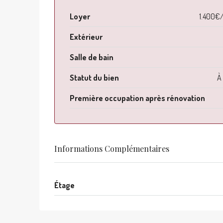
Loyer
1.400€
Extérieur
Salle de bain
Statut du bien
À 
Première occupation après rénovation
Informations Complémentaires
Étage