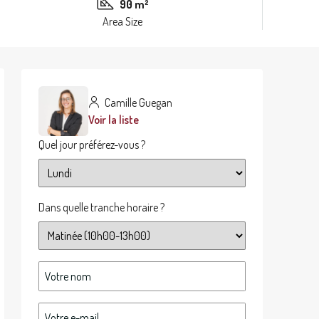
90 m²
Area Size
Camille Guegan
Voir la liste
Quel jour préférez-vous ?
Dans quelle tranche horaire ?