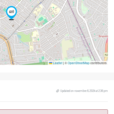
Leaflet
|
©
OpenStreetMap
contributors
Updated on novembre 6, 2024 at 2:36 pm