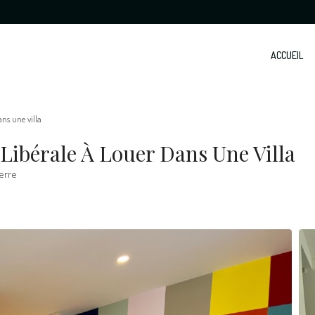
ACCUEIL
ns une villa
Libérale À Louer Dans Une Villa
erre