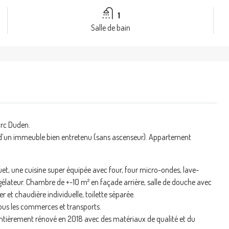
1
Salle de bain
arc Duden.
 d’un immeuble bien entretenu (sans ascenseur). Appartement
et, une cuisine super équipée avec four, four micro-ondes, lave-
gélateur. Chambre de +-10 m² en façade arrière, salle de douche avec
 et chaudière individuelle, toilette séparée.
tous les commerces et transports.
ntièrement rénové en 2018 avec des matériaux de qualité et du