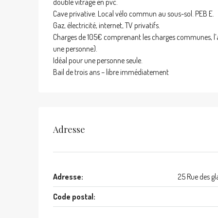
double vitrage en pvc.
Cave privative. Local vélo commun au sous-sol. PEB E.
Gaz, électricité, internet, TV privatifs.
Charges de 105€ comprenant les charges communes, l’as
une personne).
Idéal pour une personne seule.
Bail de trois ans – libre immédiatement
Adresse
Adresse:
25 Rue des gl
Code postal: