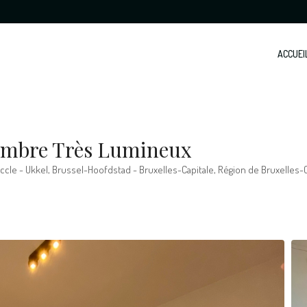
ACCUEI
ambre Très Lumineux
 Uccle - Ukkel, Brussel-Hoofdstad - Bruxelles-Capitale, Région de Bruxelles-