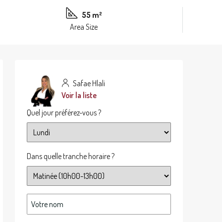
55 m²
Area Size
Safae Hlali
Voir la liste
Quel jour préférez-vous ?
Dans quelle tranche horaire ?