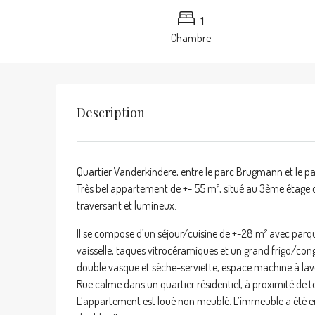
1
Chambre
Description
Quartier Vanderkindere, entre le parc Brugmann et le p
Très bel appartement de +- 55 m², situé au 3ème étage
traversant et lumineux.
Il se compose d’un séjour/cuisine de +-28 m² avec parqu
vaisselle, taques vitrocéramiques et un grand frigo/con
double vasque et sèche-serviette, espace machine à laver
Rue calme dans un quartier résidentiel, à proximité de 
L’appartement est loué non meublé. L’immeuble a été e