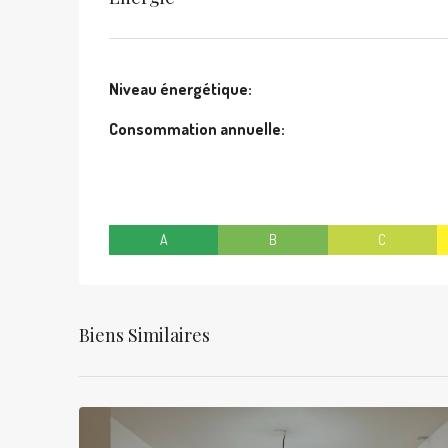
Niveau énergétique:
Consommation annuelle:
A
B
C
Biens Similaires